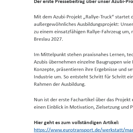
Der erste Pressebeitrag über unser Azubi-Pro
Mit dem Azubi-Projekt „Rallye-Truck“ startet
außergewöhnliches Ausbildungsprojekt: Unse
zu einem einsatzfähigen Rallye-Fahrzeug um, m
Breslau 2027.
Im Mittelpunkt stehen praxisnahes Lernen, t
Azubis übernehmen einzelne Baugruppen wie Fa
Konzepte, präsentieren ihre Ergebnisse und s
Industrie um. So entsteht Schritt für Schritt 
Rahmen der Ausbildung.
Nun ist der erste Fachartikel über das Projekt 
einen Einblick in Motivation, Zielsetzung und P
Hier geht es zum vollständigen Artikel:
https://www.eurotransport.de/werkstatt/man-t