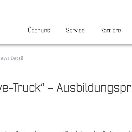
Über uns
Service
Karriere
ews Detail
lye-Truck“ – Ausbildungspr