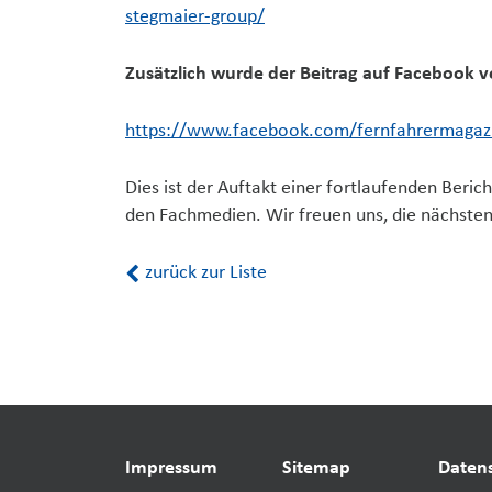
stegmaier-group/
Zusätzlich wurde der Beitrag auf Facebook ve
https://www.facebook.com/fernfahrermaga
Dies ist der Auftakt einer fortlaufenden Beric
den Fachmedien. Wir freuen uns, die nächsten
zurück zur Liste
Impressum
Sitemap
Daten