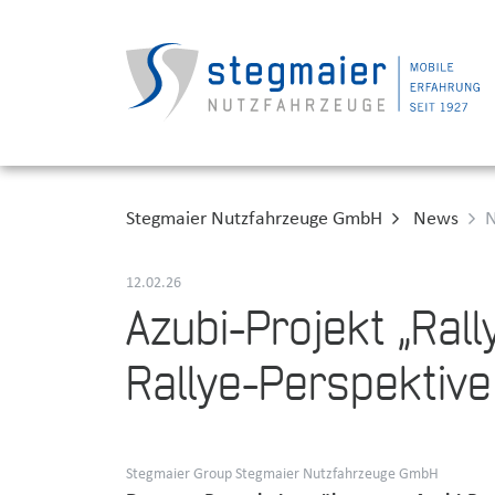
Stegmaier Nutzfahrzeuge GmbH
News
N
12.02.26
Azubi-Projekt „Ral
Rallye-Perspektive
Stegmaier Group Stegmaier Nutzfahrzeuge GmbH