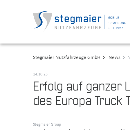
Stegmaier Nutzfahrzeuge GmbH
News
N
14.10.25
Erfolg auf ganzer 
des Europa Truck Tr
Stegmaier Group