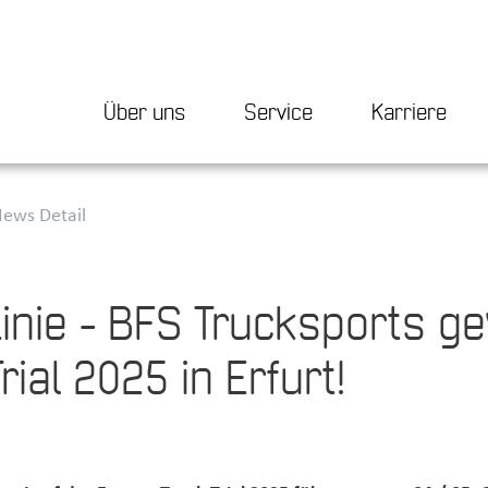
Über uns
Service
Karriere
ews Detail
Linie - BFS Trucksports ge
ial 2025 in Erfurt!