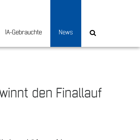
1A-Gebrauchte
News
winnt den Finallauf