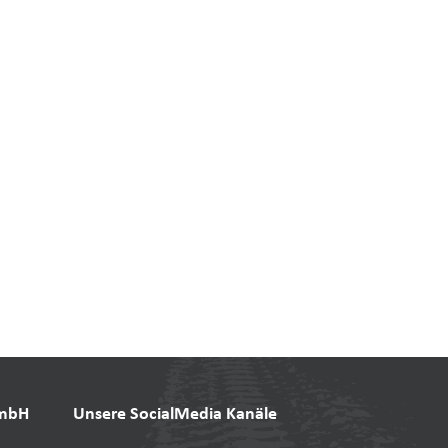
GmbH
Unsere SocialMedia Kanäle