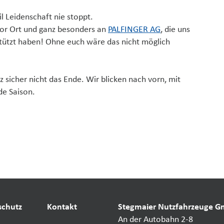
l Leidenschaft nie stoppt.
vor Ort und ganz besonders an
PALFINGER AG
, die uns
tützt haben! Ohne euch wäre das nicht möglich
 sicher nicht das Ende. Wir blicken nach vorn, mit
de Saison.
schutz
Kontakt
Stegmaier Nutzfahrzeuge 
An der Autobahn 2-8